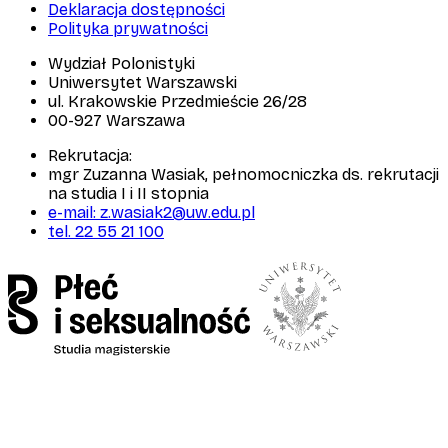
Deklaracja dostępności
Polityka prywatności
Wydział Polonistyki
Uniwersytet Warszawski
ul. Krakowskie Przedmieście 26/28
00-927 Warszawa
Rekrutacja:
mgr Zuzanna Wasiak, pełnomocniczka ds. rekrutacji
na studia I i II stopnia
e-mail: z.wasiak2@uw.edu.pl
tel. 22 55 21 100