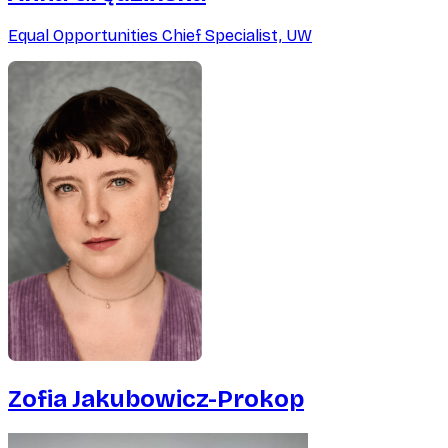
Equal Opportunities Chief Specialist, UW
Zofia Jakubowicz-Prokop