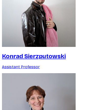
Konrad Sierzputowski
Assistant Professor