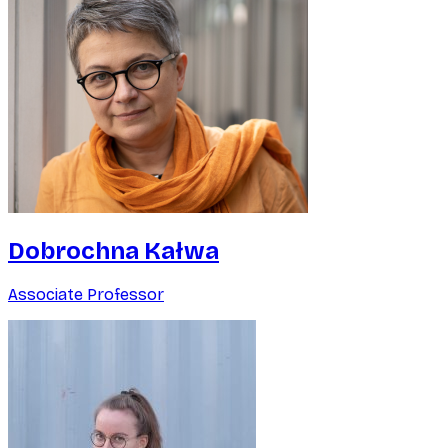
Dobrochna Kałwa
Associate Professor