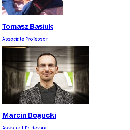
Tomasz Basiuk
Associate Professor
Marcin Bogucki
Assistant Professor