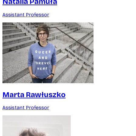
Natalia Pamuła
Assistant Professor
Marta Rawłuszko
Assistant Professor