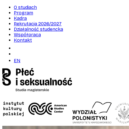
O studiach
Program
Kadra
Rekrutacja 2026/2027
Działalność studencka
Współpraca
Kontakt
EN