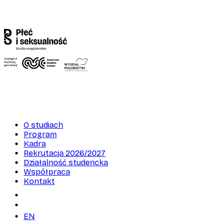
O studiach
Program
Kadra
Rekrutacja 2026/2027
Działalność studencka
Współpraca
Kontakt
EN