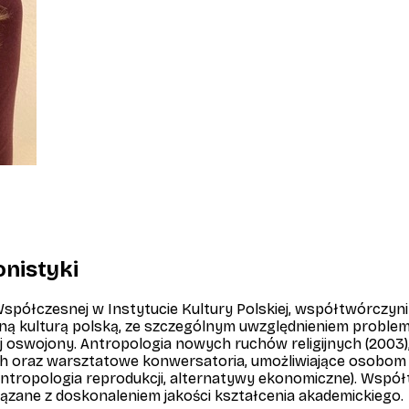
onistyki
spółczesnej w Instytucie Kultury Polskiej, współtwórczyni
ną kulturą polską, ze szczególnym uwzględnieniem problemat
j oswojony. Antropologia nowych ruchów religijnych
(2003)
ch oraz warsztatowe konwersatoria, umożliwiające osobom 
antropologia reprodukcji, alternatywy ekonomiczne). Współt
iązane z doskonaleniem jakości kształcenia akademickiego.