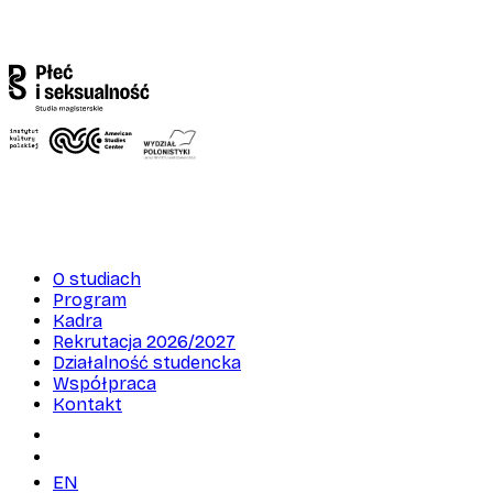
O studiach
Program
Kadra
Rekrutacja 2026/2027
Działalność studencka
Współpraca
Kontakt
EN