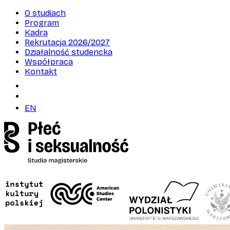
O studiach
Program
Kadra
Rekrutacja 2026/2027
Działalność studencka
Współpraca
Kontakt
EN