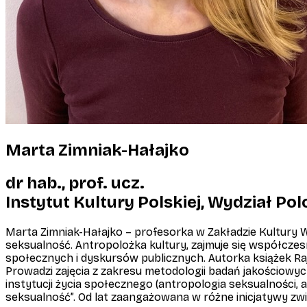
Marta Zimniak-Hałajko
dr hab., prof. ucz.
Instytut Kultury Polskiej, Wydział Pol
Marta Zimniak-Hałajko – profesorka w Zakładzie Kultury W
seksualność. Antropolożka kultury, zajmuje się współczes
społecznych i dyskursów publicznych. Autorka książek
Ra
Prowadzi zajęcia z zakresu metodologii badań jakościowy
instytucji życia społecznego (antropologia seksualności, 
seksualność”. Od lat zaangażowana w różne inicjatywy zw