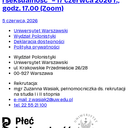
i seksualność” – 17 czerwca 2026 r.,
godz. 17.00 (Zoom)
5 czerwca, 2026
Uniwersytet Warszawski
Wydział Polonistyki
Deklaracja dostępności
Polityka prywatności
Wydział Polonistyki
Uniwersytet Warszawski
ul. Krakowskie Przedmieście 26/28
00-927 Warszawa
Rekrutacja:
mgr Zuzanna Wasiak, pełnomocniczka ds. rekrutacji
na studia I i II stopnia
e-mail: z.wasiak2@uw.edu.pl
tel. 22 55 21 100