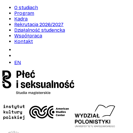
O studiach
Program
Kadra
Rekrutacja 2026/2027
Działalność studencka
Współpraca
Kontakt
EN