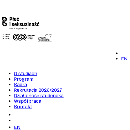
EN
O studiach
Program
Kadra
Rekrutacja 2026/2027
Działalność studencka
Współpraca
Kontakt
EN