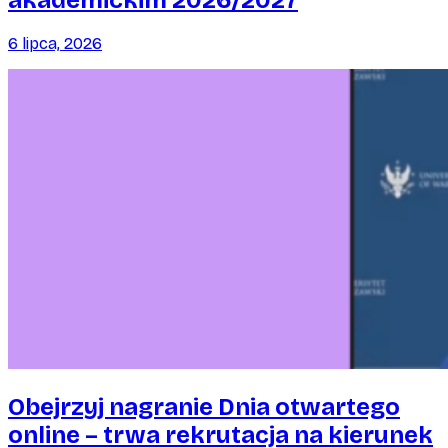
6 lipca, 2026
Obejrzyj nagranie Dnia otwartego
online – trwa rekrutacja na kierunek