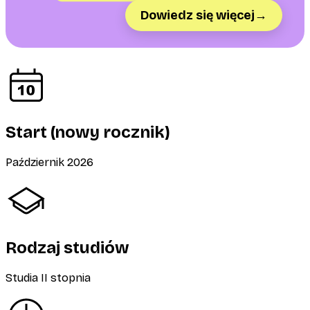
Dowiedz się więcej
→
Start (nowy rocznik)
Październik 2026
Rodzaj studiów
Studia II stopnia