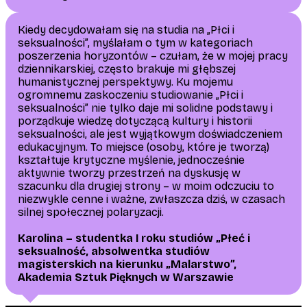
Kiedy decydowałam się na studia na „Płci i
seksualności”, myślałam o tym w kategoriach
poszerzenia horyzontów – czułam, że w mojej pracy
dziennikarskiej, często brakuje mi głębszej
humanistycznej perspektywy. Ku mojemu
ogromnemu zaskoczeniu studiowanie „Płci i
seksualności” nie tylko daje mi solidne podstawy i
porządkuje wiedzę dotyczącą kultury i historii
seksualności, ale jest wyjątkowym doświadczeniem
edukacyjnym. To miejsce (osoby, które je tworzą)
kształtuje krytyczne myślenie, jednocześnie
aktywnie tworzy przestrzeń na dyskusję w
szacunku dla drugiej strony – w moim odczuciu to
niezwykle cenne i ważne, zwłaszcza dziś, w czasach
silnej społecznej polaryzacji.
Karolina – studentka I roku studiów „Płeć i
seksualność, absolwentka studiów
magisterskich na kierunku „Malarstwo”,
Akademia Sztuk Pięknych w Warszawie